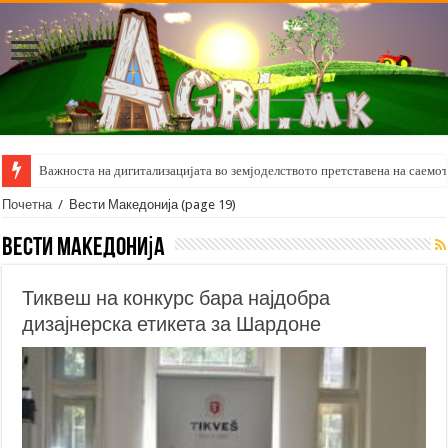
Важноста на дигитализацијата во земјоделството претставена на саемот 
Почетна
/
Вести Македонија
(page 19)
Вести Македонија
Тиквеш на конкурс бара најдобра
дизајнерска етикета за Шардоне