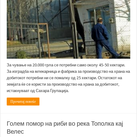
За чување на 20.000 грла се потребни само околу 45-50 хектари.
За изградба на млекарница и фабрика за производство на храна на
добитокот потребни ни се помалку од 25 хектари. Остатокот на
земјата ќе се користи за производство на храна за добитокот,
истакнуваат од Сахара Групација.
Прочитај повеќе
Голем помор на риби во река Тополка кај
Велес