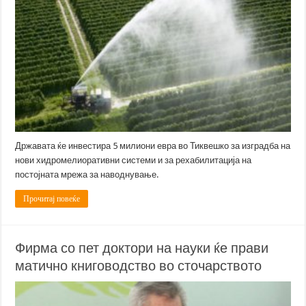
Државата ќе инвестира 5 милиони евра во Тиквешко за изградба на
нови хидромелиоративни системи и за рехабилитација на
постојната мрежа за наводнување.
Прочитај повеќе
Фирма со пет доктори на науки ќе прави
матично книговодство во сточарството