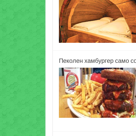
Пеколен хамбургер само со