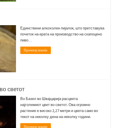
Единствени алкохолен пијалок, што претставува
почеток на ерата на производство на скапоцено
пиво…
Прочитај повеќе
во светот
Во Базел во Швајцарија расцвета
најголемиот цвет во светот. Ова огромно
растение е високо 2,27 метри и цвета само во
текот на неколку дена на неколку години.
Прочитај повеќе