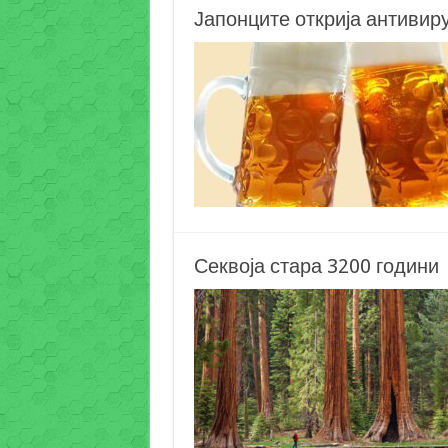
Јапонците открија антивиру
Секвоја стара 3200 години