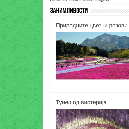
Занимливости
Природните цветни розови 
Тунел од вистерија