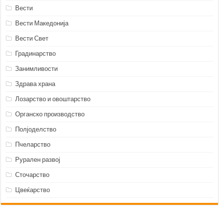
Вести
Вести Македонија
Вести Свет
Градинарство
Занимливости
Здрава храна
Лозарство и овоштарство
Органско производство
Полјоделство
Пчеларство
Рурален развој
Сточарство
Цвеќарство