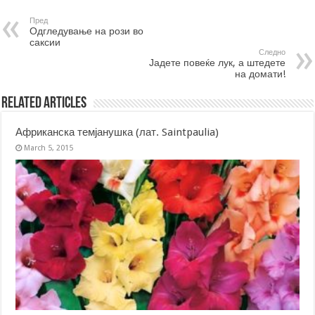
Пред
Одгледување на рози во
саксии
Следно
Јадете повеќе лук, а штедете
на домати!
Related Articles
Африканска темјанушка (лат. Saintpaulia)
March 5, 2015