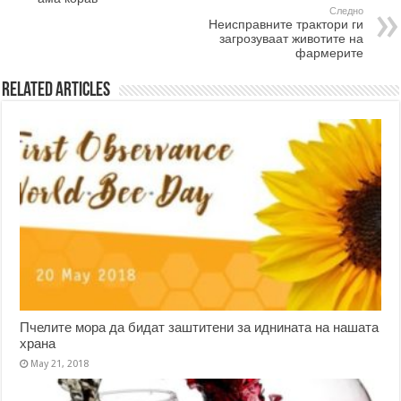
Следно
Неисправните трактори ги
загрозуваат животите на
фармерите
Related Articles
Пчелите мора да бидат заштитени за иднината на нашата
храна
May 21, 2018