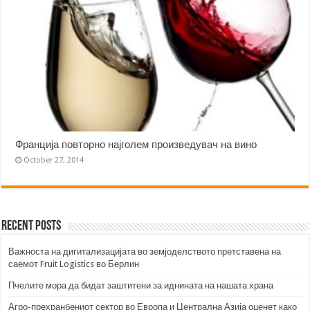
Франција повторно најголем произведувач на вино
October 27, 2014
Recent Posts
Важноста на дигитализацијата во земјоделството претставена на
саемот Fruit Logistics во Берлин
Пчелите мора да бидат заштитени за иднината на нашата храна
Агро-прехранбениот сектор во Европа и Централна Азија оценет како