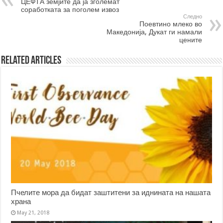
ЦЕФТА земјите да ја зголемат
соработката за поголем извоз
Следно
Поевтино млеко во
Македонија, Дукат ги намали
цените
Related Articles
Пчелите мора да бидат заштитени за иднината на нашата
храна
May 21, 2018