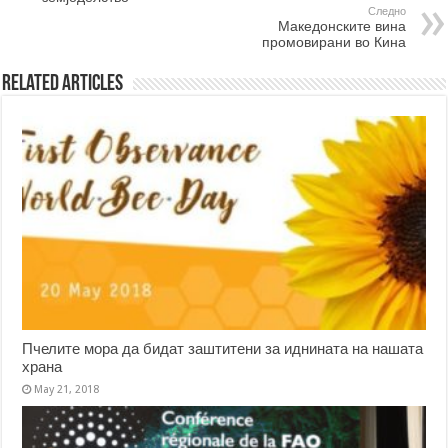
Следно
Македонските вина
промовирани во Кина
Related Articles
Пчелите мора да бидат заштитени за иднината на нашата
храна
May 21, 2018