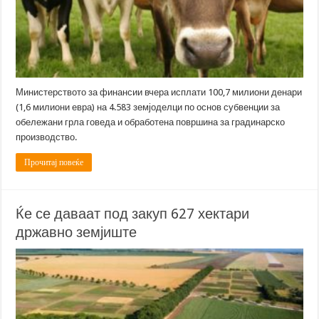
Министерството за финансии вчера исплати 100,7 милиони денари
(1,6 милиони евра) на 4.583 земјоделци по основ субвенции за
обележани грла говеда и обработена површина за градинарско
производство.
Прочитај повеќе
Ќе се даваат под закуп 627 хектари
државно земјиште