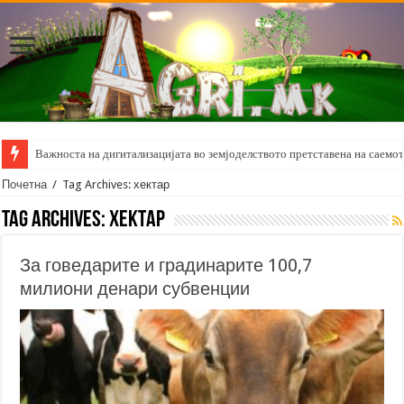
Важноста на дигитализацијата во земјоделството претставена на саемот 
Почетна
/
Tag Archives: хектар
Tag Archives:
хектар
За говедарите и градинарите 100,7
милиони денари субвенции