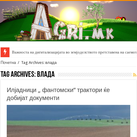
Важноста на дигитализацијата во земјоделството претставена на саемот 
Почетна
/
Tag Archives: влада
Tag Archives:
влада
Илјадници „ фантомски“ трактори ќе
добијат документи