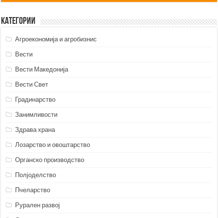
Категории
Агроекономија и агробизнис
Вести
Вести Македонија
Вести Свет
Градинарство
Занимливости
Здрава храна
Лозарство и овоштарство
Органско производство
Полјоделство
Пчеларство
Рурален развој