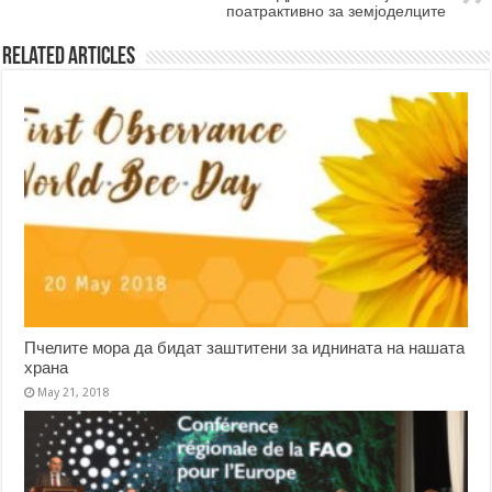
поатрактивно за земјоделците
Related Articles
Пчелите мора да бидат заштитени за иднината на нашата
храна
May 21, 2018