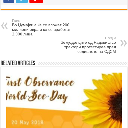
Пред
Во Џумајлија ќе се вложат 200
милиони евра и ќе се вработат
2.000 лица
Следно
Земјоделците од Радовиш со
трактори протестираа пред
седиштето на СДСМ
Related Articles