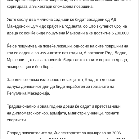
коригираат, а 98 хектари опожарена површина.
Уште околу два милиона садници ќе бидат засадени од АД
Македонски шуми до крајот на годината, со што вкупниот број на
дрвца со кои ќе биде пошумена Макеоднија ќе достигне 5.200.000.
Ќе се пошумува на повеќе локации, односно на сите површини на
кои се садеше во изминатите пет години, Ајватовски Рид, Водно,
Мршевци…, а најзастапени ќе бидат автохтоните сорти на дрвца,
чемпрес, црн и бел бор…
Заради поголема излезеност во акцијата, Владата донесе
одлука денешниот ден да биде неработен за граѓаните на
Република Македонија.
Традиционално и оваа година дрвца ќе садат и претставници
на дипломатскиот кор, армијата, министри, ученици, познати
спортисти…
Според показателите од Инспекторатот за шумарсво во 2008