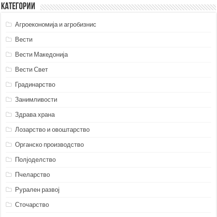
Категории
Агроекономија и агробизнис
Вести
Вести Македонија
Вести Свет
Градинарство
Занимливости
Здрава храна
Лозарство и овоштарство
Органско производство
Полјоделство
Пчеларство
Рурален развој
Сточарство