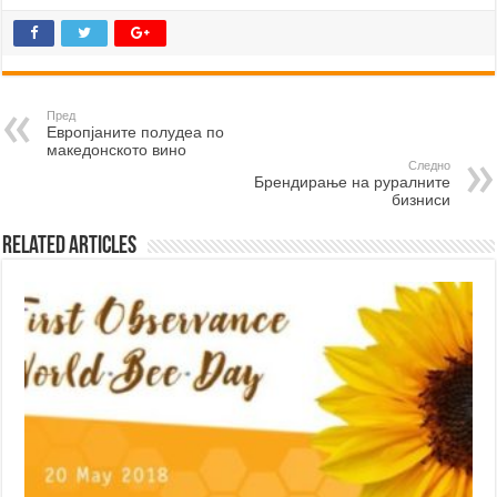
Пред
Европјаните полудеа по
македонското вино
Следно
Брендирање на руралните
бизниси
Related Articles