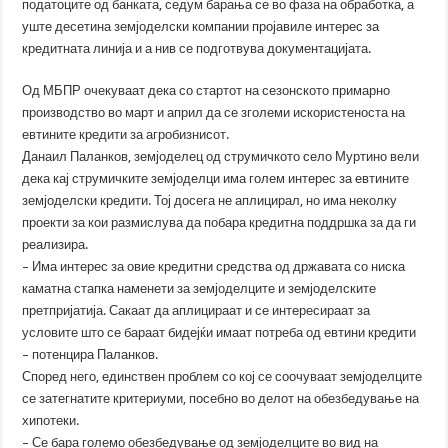
податоците од банката, седум барања се во фаза на обработка, а
уште десетина земјоделски компании пројавиле интерес за
кредитната линија и а нив се подготвува документацијата.
Од МБПР очекуваат дека со стартот на сезонското примарно
производство во март и април да се зголеми искористеноста на
евтините кредити за агробизнисот.
Данаил Паланков, земјоделец од струмичкото село Муртино вели
дека кај струмичките земјоделци има голем интерес за евтините
земјоделски кредити. Тој досега не аплицирал, но има неколку
проекти за кои размислува да побара кредитна поддршка за да ги
реализира.
– Има интерес за овие кредитни средства од државата со ниска
каматна стапка наменети за земјоделците и земјоделските
претпријатија. Сакаат да аплицираат и се интересираат за
условите што се бараат бидејќи имаат потреба од евтини кредити
– потенцира Паланков.
Според него, единствен проблем со кој се соочуваат земјоделците
се затегнатите критериуми, посебно во делот на обезбедување на
хипотеки.
– Се бара големо обезбедување од земјоделците во вид на