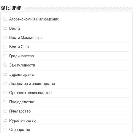
Категории
Агроекономија и агробизнис
Вести
Вести Македонија
Вести Свет
Градинарство
Занимливости
Здрава храна
Лозарство и овоштарство
Органско производство
Полјоделство
Пчеларство
Рурален развој
Сточарство