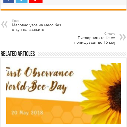
Пред
Масовно увоз на месо без
откуп на свињите
Следно
Пчеларниците ќе се
попишуваат до 15 мај
Related Articles