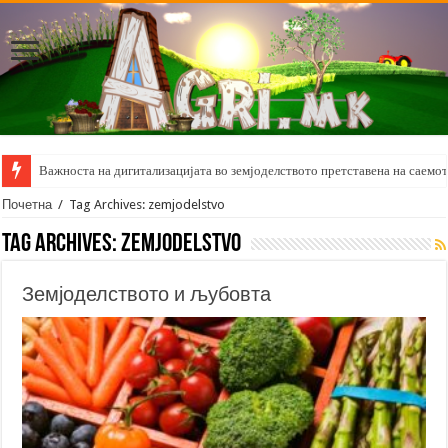
Важноста на дигитализацијата во земјоделството претставена на саемот 
Почетна
/
Tag Archives: zemjodelstvo
Tag Archives:
zemjodelstvo
Земјоделството и љубовта