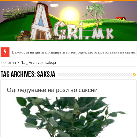
Важноста на дигитализацијата во земјоделството претставена на саемот 
Почетна
/
Tag Archives: saksja
Tag Archives:
saksja
Одгледување на рози во саксии