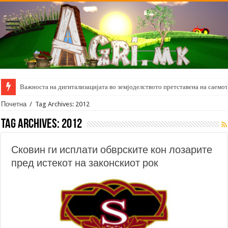
Важноста на дигитализацијата во земјоделството претставена на саемот 
Почетна
/
Tag Archives: 2012
Tag Archives:
2012
Сковин ги исплати обврските кон лозарите
пред истекот на законскиот рок