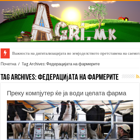
Важноста на дигитализацијата во земјоделството претставена на саемот 
Почетна
/
Tag Archives: Федерацијата на фармерите
Tag Archives:
Федерацијата на фармерите
Преку компјутер ќе ја води целата фарма