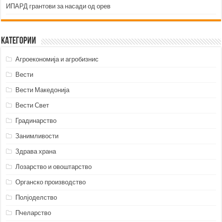
ИПАРД грантови за насади од орев
Категории
Агроекономија и агробизнис
Вести
Вести Македонија
Вести Свет
Градинарство
Занимливости
Здрава храна
Лозарство и овоштарство
Органско производство
Полјоделство
Пчеларство