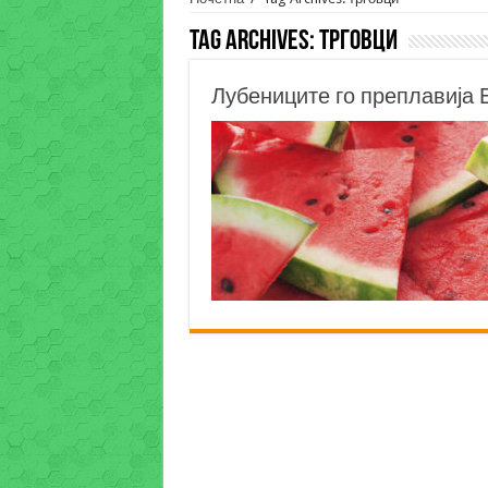
Tag Archives:
трговци
Лубениците го преплавија Е