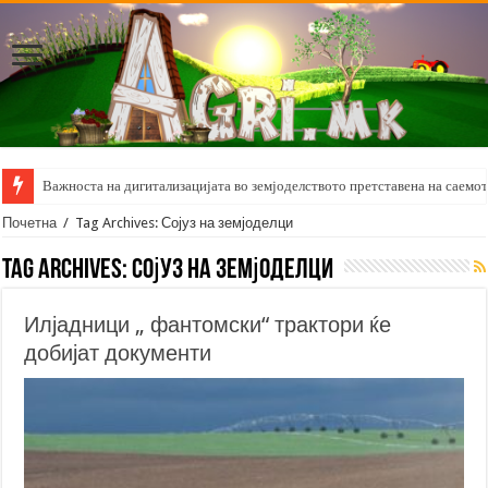
Важноста на дигитализацијата во земјоделството претставена на саемот 
Почетна
/
Tag Archives: Сојуз на земјоделци
Tag Archives:
Сојуз на земјоделци
Илјадници „ фантомски“ трактори ќе
добијат документи