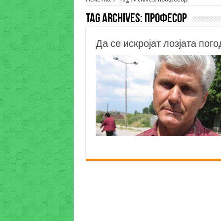
Tag Archives:
професор
Да се искројат лозјата пог