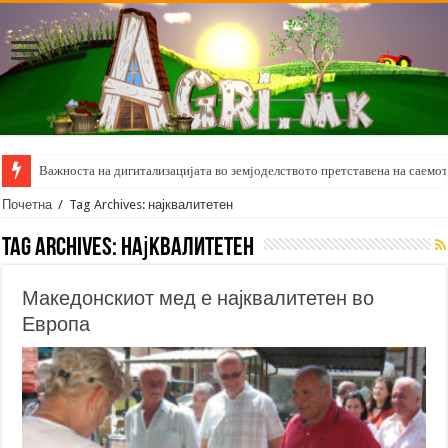
Важноста на дигитализацијата во земјоделството претставена на саемот 
Почетна
/
Tag Archives: најквалитетен
Tag Archives:
најквалитетен
Македонскиот мед е најквалитетен во
Европа