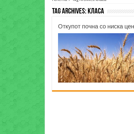
Tag Archives:
класа
Откупот почна со ниска це