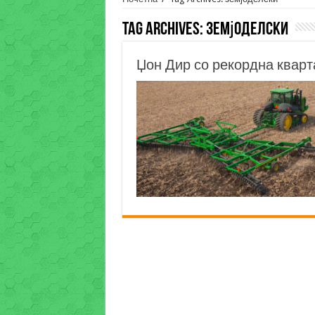
Tag Archives:
земјоделски
Џон Дир со рекордна кварт