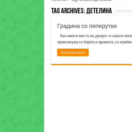
Tag Archives:
детелина
Градина со пеперутки
Ако имате место во дворот и сакате пепер
привлекува со бојата и аромата, со комби
Прочитај повеќе