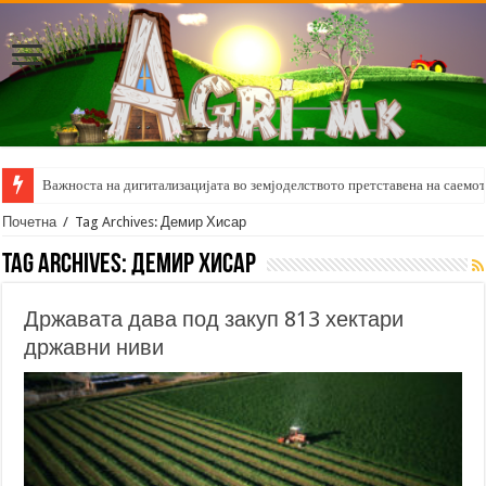
Важноста на дигитализацијата во земјоделството претставена на саемот 
Почетна
/
Tag Archives: Демир Хисар
Tag Archives:
Демир Хисар
Државата дава под закуп 813 хектари
државни ниви