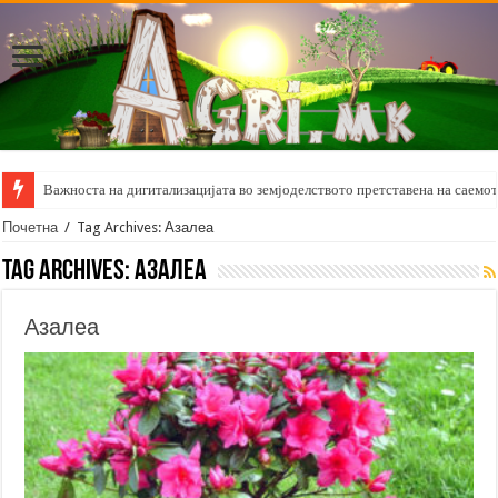
Важноста на дигитализацијата во земјоделството претставена на саемот 
Почетна
/
Tag Archives: Азалеа
Tag Archives:
Азалеа
Азалеа