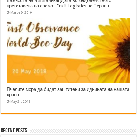
Важноста на дигитализацијата во земјоделството
претставена на саемот Fruit Logistics во Берлин
March 9, 2019
Пчелите мора да бидат заштитени за иднината на нашата
храна
May 21, 2018
Recent Posts