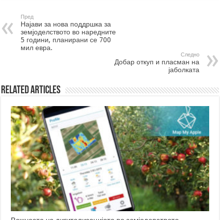
Пред
Најави за нова поддршка за
земјоделството во наредните
5 години, планирани се 700
мил евра.
Следно
Добар откуп и пласман на
јаболката
Related Articles