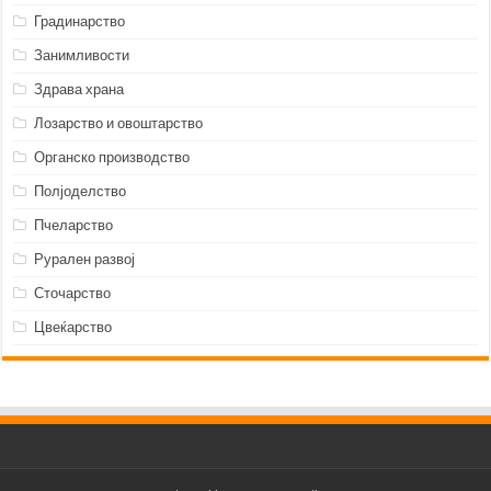
Градинарство
Занимливости
Здрава храна
Лозарство и овоштарство
Органско производство
Полјоделство
Пчеларство
Рурален развој
Сточарство
Цвеќарство