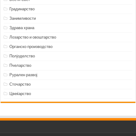
Градинарство
Занимливости
Здрава храна
Лозарство и овоштарство
Органско производство
Полјоделство
Пчеларство
Рурален развој
Сточарство
Цвеќарство