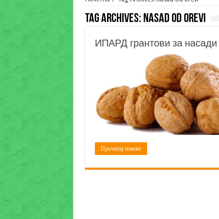
Tag Archives:
nasad od orevi
ИПАРД грантови за насади
Прочитај повеќе