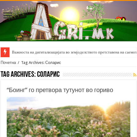
Важноста на дигитализацијата во земјоделството претставена на саемот 
Почетна
/
Tag Archives: Соларис
Tag Archives:
Соларис
“Боинг” го претвора тутунот во гориво