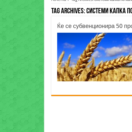
Tag Archives:
системи капка п
Ќе се субвенционира 50 пр