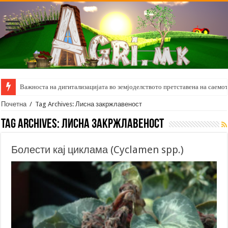
Важноста на дигитализацијата во земјоделството претставена на саемот 
Почетна
/
Tag Archives: Лисна закржлавеност
Tag Archives:
Лисна закржлавеност
Болести кај циклама (Cyclamen spp.)