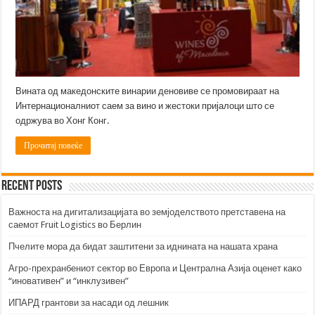
Вината од македонските винарии деновиве се промовираат на
Интернационалниот саем за вино и жестоки пријалоци што се
одржува во Хонг Конг.
Прочитај повеќе
Recent Posts
Важноста на дигитализацијата во земјоделството претставена на
саемот Fruit Logistics во Берлин
Пчелите мора да бидат заштитени за иднината на нашата храна
Агро-прехранбениот сектор во Европа и Централна Азија оценет како
“иновативен” и “инклузивен”
ИПАРД грантови за насади од лешник