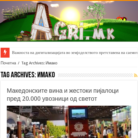
Важноста на дигитализацијата во земјоделството претставена на саемот 
Почетна
/
Tag Archives: Имако
Tag Archives:
Имако
Македонските вина и жестоки пијалоци
пред 20.000 увозници од светот