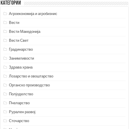
Категории
Агроекономија и агробизнис
Вести
Вести Македонија
Вести Свет
Градинарство
Занимливости
Здрава храна
Лозарство и овоштарство
Органско производство
Полјоделство
Пчеларство
Рурален развој
Сточарство