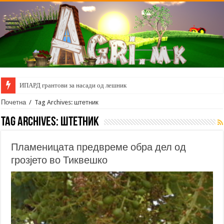
ИПАРД грантови за насади од лешник
Почетна
/
Tag Archives: штетник
Tag Archives:
штетник
Пламеницата предвреме обра дел од
грозјето во Тиквешко