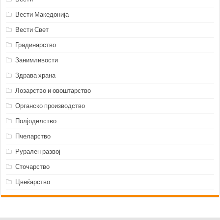
Вести Македонија
Вести Свет
Градинарство
Занимливости
Здрава храна
Лозарство и овоштарство
Органско производство
Полјоделство
Пчеларство
Рурален развој
Сточарство
Цвеќарство